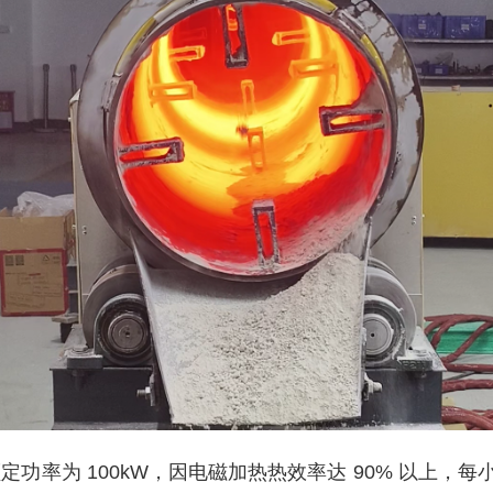
为 100kW，因电磁加热热效率达 90% 以上，每小时耗电