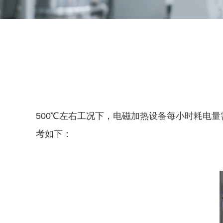
500℃左右工况下，电磁加热设备每小时耗电
考如下：