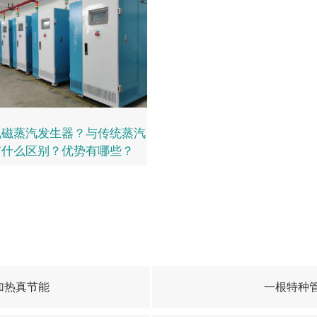
电磁蒸汽发生器？与传统蒸汽
有什么区别？优势有哪些？
加热真节能
一根特种