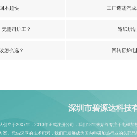
回本超快
工厂造蒸汽成
、无需司炉工？
造纸烘缸
改怎么选？
回转窑炉电
深圳市碧源达科技
队创立于2007年，2010年正式注册公司，我们18年来始终专注于电
方案。凭借深厚的技术积累，我们已发展成为国内电磁加热行业的头部品