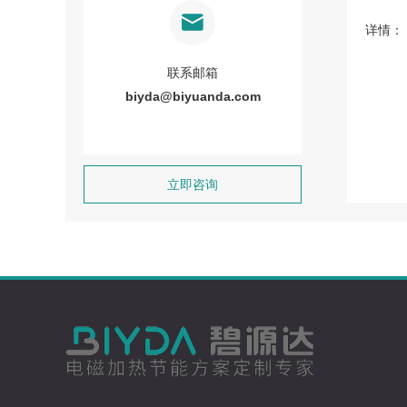
详情：
联系邮箱
biyda@biyuanda.com
立即咨询