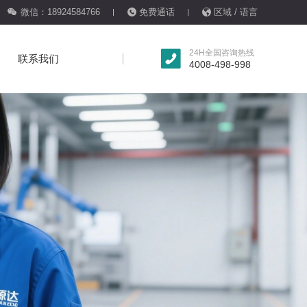
微信：18924584766
免费通话
区域 / 语言
24H全国咨询热线
联系我们
4008-498-998