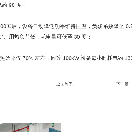
约 98 度；
0℃后，设备自动降低功率维持恒温，负载系数降至 0.3-0.5
好、用热负荷低，耗电量可低至 30 度；
率仅 70% 左右，同等 100kW 设备每小时耗电约 130
？
返回列表
下一篇