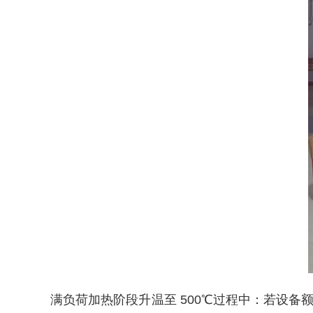
满负荷加热阶段升温至 500℃过程中：若设备额定功率